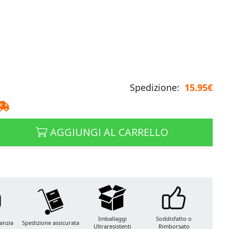
Spedizione:
15.95€
AGGIUNGI AL CARRELLO
Imballaggi
Soddisfatto o
anzia
Spedizione assicurata
Ultraresistenti
Rimborsato