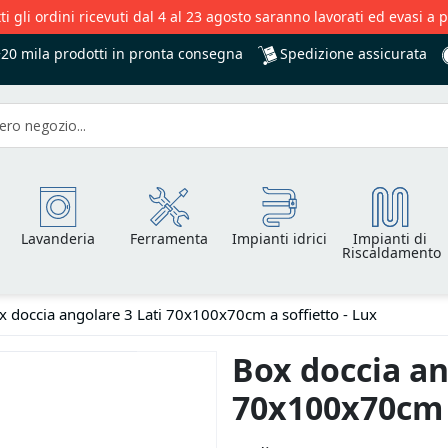
ti gli ordini ricevuti dal 4 al 23 agosto saranno lavorati ed evasi a 
Spedizione assicurata
+20 mila
prodotti in pronta consegna
Lavanderia
Ferramenta
Impianti idrici
Impianti di
Riscaldamento
x doccia angolare 3 Lati 70x100x70cm a soffietto - Lux
Box doccia an
70x100x70cm a