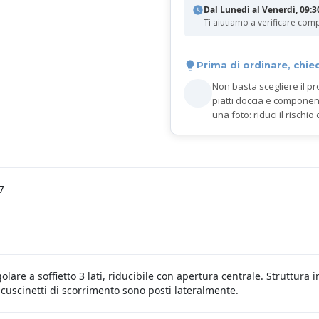
Dal Lunedì al Venerdì, 09:3
Ti aiutiamo a verificare comp
Prima di ordinare, chie
Non basta scegliere il pr
piatti doccia e componen
una foto: riduci il rischio 
7
lare a soffietto 3 lati, riducibile con apertura centrale. Struttura 
cuscinetti di scorrimento sono posti lateralmente.