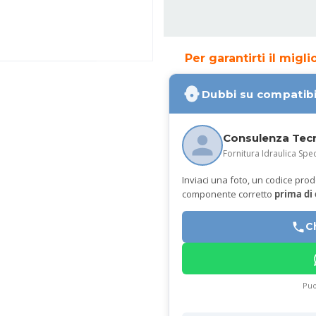
Per garantirti il migl
Dubbi su compatibi
Consulenza Tec
Fornitura Idraulica Spec
Inviaci una foto, un codice prodot
componente corretto
prima di
C
Puo