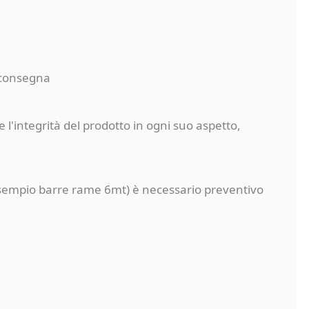
a consegna
 l'integrità del prodotto in ogni suo aspetto,
a (esempio barre rame 6mt) è necessario preventivo