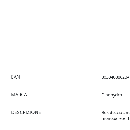
EAN
803340886234
MARCA
Dianhydro
DESCRIZIONE
Box doccia ango
monoparete. I 