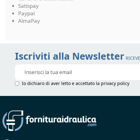
Satispay
Paypal
AlmaPay
Iscriviti alla Newsletter
RICEVE
Iscriviti
alla
nostra
Io dichiaro di aver letto e accettato la
privacy policy
Newsletter: