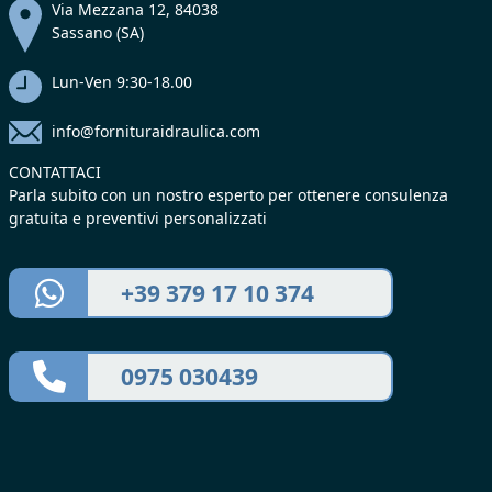
Via Mezzana 12, 84038
Sassano (SA)
Lun-Ven 9:30-18.00
info@fornituraidraulica.com
CONTATTACI
Parla subito con un nostro esperto per ottenere consulenza
gratuita e preventivi personalizzati
+39 379 17 10 374
0975 030439