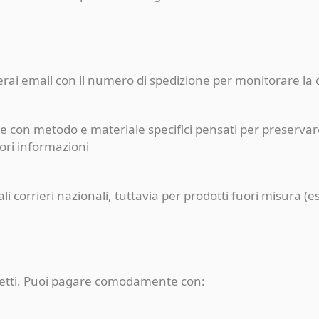
ceverai email con il numero di spedizione per monitorare l
e con metodo e materiale specifici pensati per preservare
iori informazioni
pali corrieri nazionali, tuttavia per prodotti fuori misur
rotetti. Puoi pagare comodamente con: