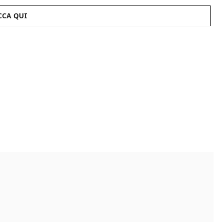
CCA QUI