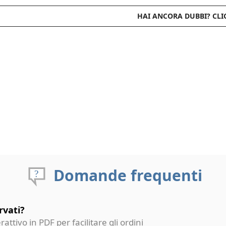
HAI ANCORA DUBBI? CLI
Domande frequenti
rvati?
erattivo in PDF per facilitare gli ordini