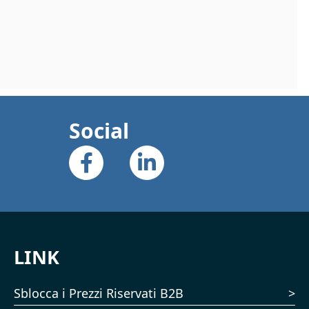
Social
LINK
Sblocca i Prezzi Riservati B2B