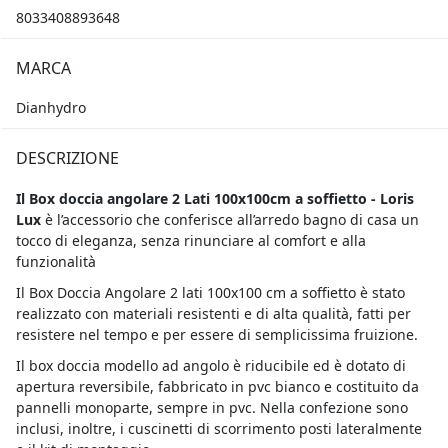
8033408893648
MARCA
Dianhydro
DESCRIZIONE
Il
Box doccia angolare 2 Lati 100x100cm a soffietto - Loris
Lux
è l’accessorio che conferisce all’arredo bagno di casa un
tocco di eleganza, senza rinunciare al comfort e alla
funzionalità
Il Box Doccia Angolare 2 lati 100x100 cm a soffietto è stato
realizzato con materiali resistenti e di alta qualità, fatti per
resistere nel tempo e per essere di semplicissima fruizione.
Il box doccia modello ad angolo è riducibile ed è dotato di
apertura reversibile, fabbricato in pvc bianco e costituito da
pannelli monoparte, sempre in pvc. Nella confezione sono
inclusi, inoltre, i cuscinetti di scorrimento posti lateralmente