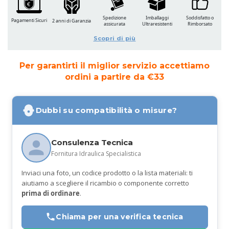
Spedizione
Imballaggi
Soddisfatto o
Pagamenti Sicuri
2 anni di Garanzia
assicurata
Ultraresistenti
Rimborsato
Scopri di più
Per garantirti il miglior servizio accettiamo
ordini a partire da €33
Dubbi su compatibilità o misure?
Consulenza Tecnica
Fornitura Idraulica Specialistica
Inviaci una foto, un codice prodotto o la lista materiali: ti
aiutiamo a scegliere il ricambio o componente corretto
prima di ordinare
.
Chiama per una verifica tecnica