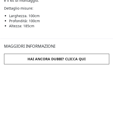
e il kit di montaggio.
Dettaglio misure:
Larghezza. 100cm
Profondità: 100cm
Altezza: 185cm
MAGGIORI INFORMAZIONI
HAI ANCORA DUBBI? CLICCA QUI