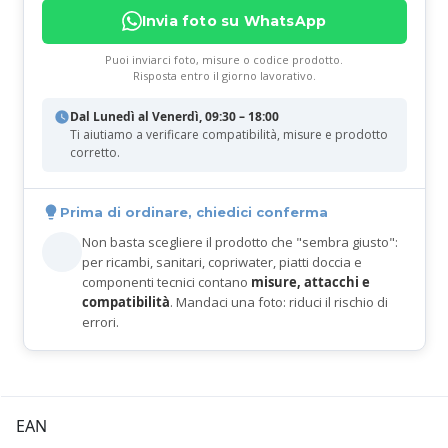
Invia foto su WhatsApp
Puoi inviarci foto, misure o codice prodotto.
Risposta entro il giorno lavorativo.
Dal Lunedì al Venerdì, 09:30 – 18:00
Ti aiutiamo a verificare compatibilità, misure e prodotto
corretto.
Prima di ordinare, chiedici conferma
Non basta scegliere il prodotto che "sembra giusto":
per ricambi, sanitari, copriwater, piatti doccia e
componenti tecnici contano
misure, attacchi e
compatibilità
. Mandaci una foto: riduci il rischio di
errori.
EAN