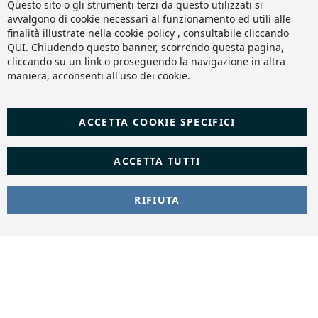
Co
Questo sito o gli strumenti terzi da questo utilizzati si
Ba
avvalgono di cookie necessari al funzionamento ed utili alle
finalità illustrate nella cookie policy , consultabile cliccando
QUI
. Chiudendo questo banner, scorrendo questa pagina,
cliccando su un link o proseguendo la navigazione in altra
maniera, acconsenti all'uso dei cookie.
ACCETTA COOKIE SPECIFICI
ACCETTA TUTTI
RIFIUTA