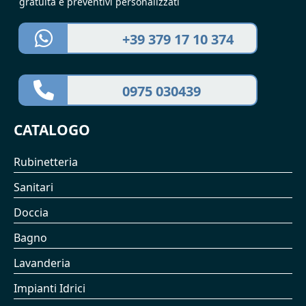
gratuita e preventivi personalizzati
+39 379 17 10 374
0975 030439
CATALOGO
Rubinetteria
Sanitari
Doccia
Bagno
Lavanderia
Impianti Idrici