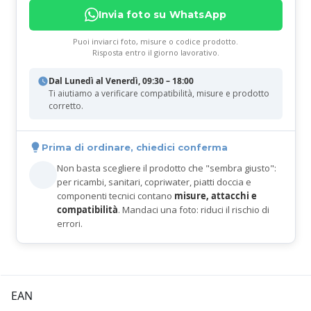
Invia foto su WhatsApp
Puoi inviarci foto, misure o codice prodotto.
Risposta entro il giorno lavorativo.
Dal Lunedì al Venerdì, 09:30 – 18:00
Ti aiutiamo a verificare compatibilità, misure e prodotto
corretto.
Prima di ordinare, chiedici conferma
Non basta scegliere il prodotto che "sembra giusto":
per ricambi, sanitari, copriwater, piatti doccia e
componenti tecnici contano
misure, attacchi e
compatibilità
. Mandaci una foto: riduci il rischio di
errori.
EAN