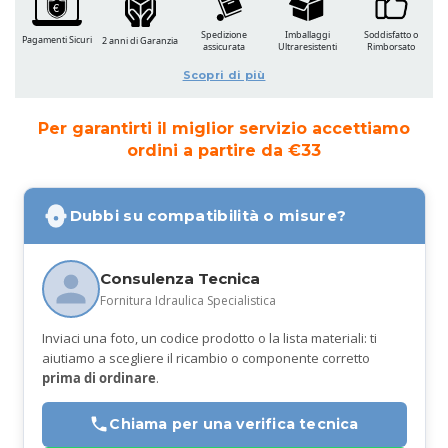
Spedizione
Imballaggi
Soddisfatto o
Pagamenti Sicuri
2 anni di Garanzia
assicurata
Ultraresistenti
Rimborsato
Scopri di più
Per garantirti il miglior servizio accettiamo
ordini a partire da €33
Dubbi su compatibilità o misure?
Consulenza Tecnica
Fornitura Idraulica Specialistica
Inviaci una foto, un codice prodotto o la lista materiali: ti
aiutiamo a scegliere il ricambio o componente corretto
prima di ordinare
.
Chiama per una verifica tecnica