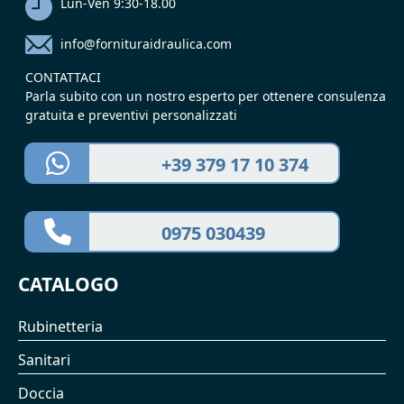
Lun-Ven 9:30-18.00
info@fornituraidraulica.com
CONTATTACI
Parla subito con un nostro esperto per ottenere consulenza
gratuita e preventivi personalizzati
+39 379 17 10 374
0975 030439
CATALOGO
Rubinetteria
Sanitari
Doccia