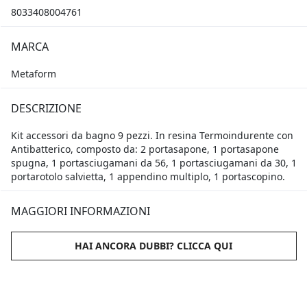
8033408004761
MARCA
Metaform
DESCRIZIONE
Kit accessori da bagno 9 pezzi. In resina Termoindurente con
Antibatterico, composto da: 2 portasapone, 1 portasapone
spugna, 1 portasciugamani da 56, 1 portasciugamani da 30, 1
portarotolo salvietta, 1 appendino multiplo, 1 portascopino.
MAGGIORI INFORMAZIONI
HAI ANCORA DUBBI? CLICCA QUI