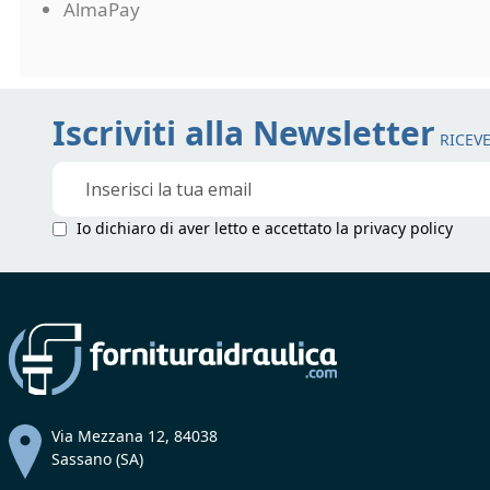
AlmaPay
Iscriviti alla Newsletter
RICEVE
Iscriviti
alla
nostra
Io dichiaro di aver letto e accettato la
privacy policy
Newsletter:
Via Mezzana 12, 84038
Sassano (SA)