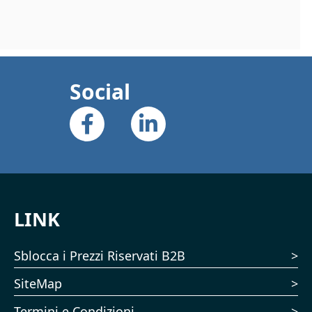
Social
LINK
Sblocca i Prezzi Riservati B2B
SiteMap
Termini e Condizioni