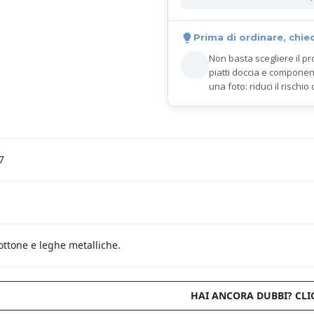
Prima di ordinare, chie
Non basta scegliere il pr
piatti doccia e componen
una foto: riduci il rischio 
7
 ottone e leghe metalliche.
HAI ANCORA DUBBI? CLI