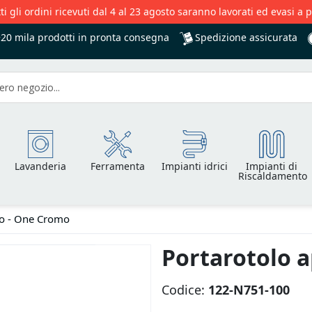
ti gli ordini ricevuti dal 4 al 23 agosto saranno lavorati ed evasi a 
Spedizione assicurata
+20 mila
prodotti in pronta consegna
Lavanderia
Ferramenta
Impianti idrici
Impianti di
Riscaldamento
to - One Cromo
Portarotolo 
Codice:
122-N751-100