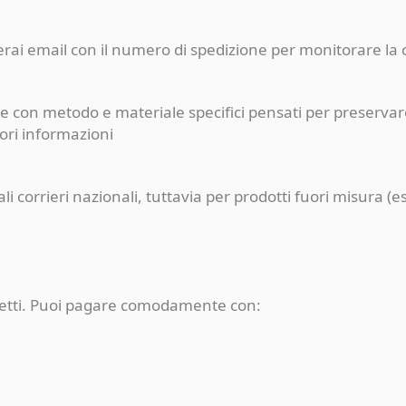
ceverai email con il numero di spedizione per monitorare l
e con metodo e materiale specifici pensati per preservare
iori informazioni
pali corrieri nazionali, tuttavia per prodotti fuori misur
rotetti. Puoi pagare comodamente con: