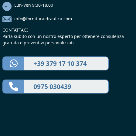
Lun-Ven 9:30-18.00
info@fornituraidraulica.com
CONTATTACI
Parla subito con un nostro esperto per ottenere consulenza
gratuita e preventivi personalizzati
+39 379 17 10 374
0975 030439