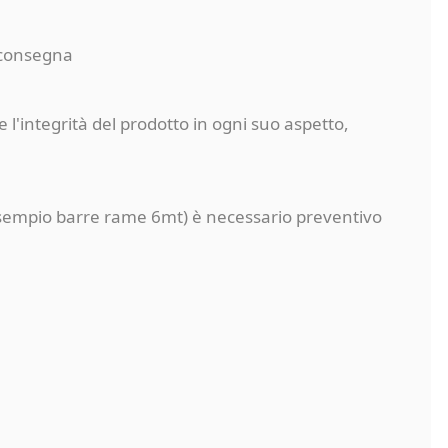
a consegna
 l'integrità del prodotto in ogni suo aspetto,
a (esempio barre rame 6mt) è necessario preventivo