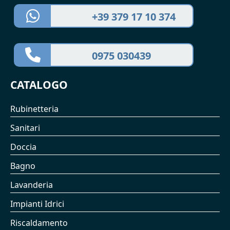
+39 379 17 10 374
0975 030439
CATALOGO
Rubinetteria
Sanitari
Doccia
Bagno
Lavanderia
Impianti Idrici
Riscaldamento