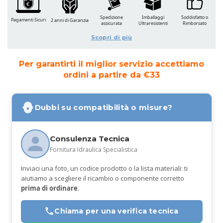
Spedizione
Imballaggi
Soddisfatto o
Pagamenti Sicuri
2 anni di Garanzia
assicurata
Ultraresistenti
Rimborsato
Scopri di più
Per garantirti il miglior servizio accettiamo
ordini a partire da €33
Dubbi su compatibilità o misure?
Consulenza Tecnica
Fornitura Idraulica Specialistica
Inviaci una foto, un codice prodotto o la lista materiali: ti
aiutiamo a scegliere il ricambio o componente corretto
prima di ordinare
.
Chiama per una verifica tecnica