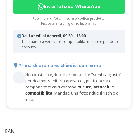
Invia foto su WhatsApp
Puoi inviarci foto, misure o codice prodotto.
Risposta entro il giorno lavorativo.
Dal Lunedì al Venerdì, 09:30 – 18:00
Ti aiutiamo a verificare compatibilità, misure e prodotto
corretto.
Prima di ordinare, chiedici conferma
Non basta scegliere il prodotto che "sembra giusto":
per ricambi, sanitari, copriwater, piatti doccia e
componenti tecnici contano
misure, attacchi e
compatibilità
. Mandaci una foto: riduci il rischio di
errori.
EAN