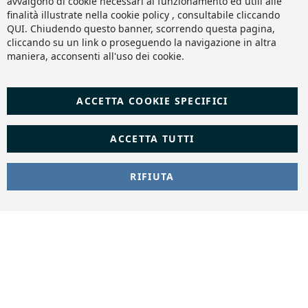
avvalgono di cookie necessari al funzionamento ed utili alle
finalità illustrate nella cookie policy , consultabile cliccando
QUI
. Chiudendo questo banner, scorrendo questa pagina,
cliccando su un link o proseguendo la navigazione in altra
maniera, acconsenti all'uso dei cookie.
ACCETTA COOKIE SPECIFICI
ACCETTA TUTTI
RIFIUTA