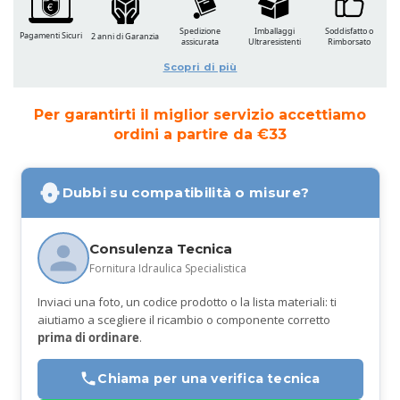
Spedizione
Imballaggi
Soddisfatto o
Pagamenti Sicuri
2 anni di Garanzia
assicurata
Ultraresistenti
Rimborsato
Scopri di più
Per garantirti il miglior servizio accettiamo
ordini a partire da €33
Dubbi su compatibilità o misure?
Consulenza Tecnica
Fornitura Idraulica Specialistica
Inviaci una foto, un codice prodotto o la lista materiali: ti
aiutiamo a scegliere il ricambio o componente corretto
prima di ordinare
.
Chiama per una verifica tecnica