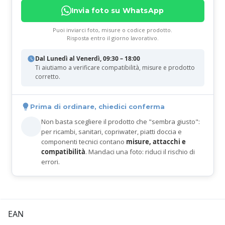
Invia foto su WhatsApp
Puoi inviarci foto, misure o codice prodotto.
Risposta entro il giorno lavorativo.
Dal Lunedì al Venerdì, 09:30 – 18:00
Ti aiutiamo a verificare compatibilità, misure e prodotto
corretto.
Prima di ordinare, chiedici conferma
Non basta scegliere il prodotto che "sembra giusto":
per ricambi, sanitari, copriwater, piatti doccia e
componenti tecnici contano
misure, attacchi e
compatibilità
. Mandaci una foto: riduci il rischio di
errori.
EAN