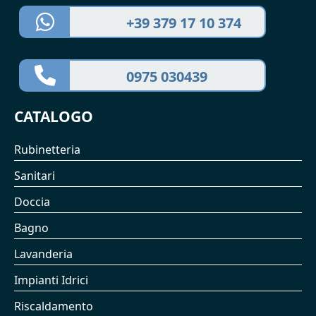
+39 379 17 10 374
0975 030439
CATALOGO
Rubinetteria
Sanitari
Doccia
Bagno
Lavanderia
Impianti Idrici
Riscaldamento