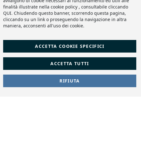
avvalgono di cookie necessari al funzionamento ed utili alle
finalità illustrate nella cookie policy , consultabile cliccando
QUI
. Chiudendo questo banner, scorrendo questa pagina,
cliccando su un link o proseguendo la navigazione in altra
maniera, acconsenti all'uso dei cookie.
ACCETTA COOKIE SPECIFICI
ACCETTA TUTTI
RIFIUTA