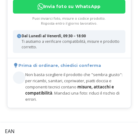
Invia foto su WhatsApp
Puoi inviarci foto, misure o codice prodotto.
Risposta entro il giorno lavorativo.
Dal Lunedì al Venerdì, 09:30 – 18:00
Ti aiutiamo a verificare compatibilità, misure e prodotto
corretto.
Prima di ordinare, chiedici conferma
Non basta scegliere il prodotto che "sembra giusto":
per ricambi, sanitari, copriwater, piatti doccia e
componenti tecnici contano
misure, attacchi e
compatibilità
. Mandaci una foto: riduci il rischio di
errori.
EAN