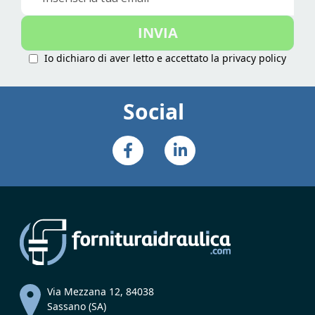
alla
nostra
INVIA
Newsletter:
Io dichiaro di aver letto e accettato la
privacy policy
Social
Via Mezzana 12, 84038
Sassano (SA)