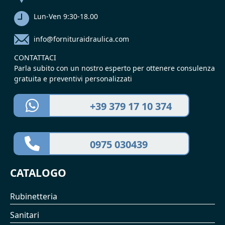
Lun-Ven 9:30-18.00
info@fornituraidraulica.com
CONTATTACI
Parla subito con un nostro esperto per ottenere consulenza
gratuita e preventivi personalizzati
+39 379 17 10 374
0975 030439
CATALOGO
Rubinetteria
Sanitari