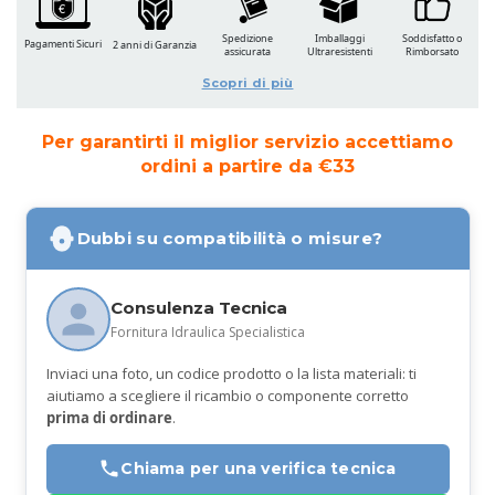
Spedizione
Imballaggi
Soddisfatto o
Pagamenti Sicuri
2 anni di Garanzia
assicurata
Ultraresistenti
Rimborsato
Scopri di più
Per garantirti il miglior servizio accettiamo
ordini a partire da €33
Dubbi su compatibilità o misure?
Consulenza Tecnica
Fornitura Idraulica Specialistica
Inviaci una foto, un codice prodotto o la lista materiali: ti
aiutiamo a scegliere il ricambio o componente corretto
prima di ordinare
.
Chiama per una verifica tecnica