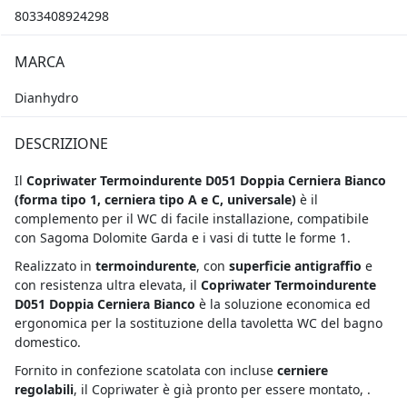
8033408924298
MARCA
Dianhydro
DESCRIZIONE
Il
Copriwater Termoindurente D051 Doppia Cerniera Bianco
(forma tipo 1, cerniera tipo A e C, universale)
è il
complemento per il WC di facile installazione, compatibile
con Sagoma Dolomite Garda e i vasi di tutte le forme 1.
Realizzato in
termoindurente
, con
superficie antigraffio
e
con resistenza ultra elevata, il
Copriwater Termoindurente
D051 Doppia Cerniera Bianco
è la soluzione economica ed
ergonomica per la sostituzione della tavoletta WC del bagno
domestico.
Fornito in confezione scatolata con incluse
cerniere
regolabili
, il Copriwater è già pronto per essere montato, .