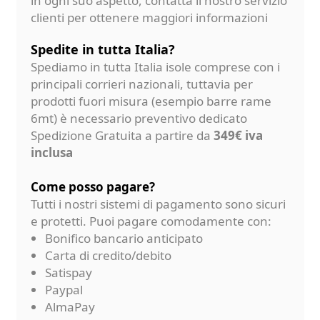
in ogni suo aspetto, contatta il nostro servizio
clienti per ottenere maggiori informazioni
Spedite in tutta Italia?
Spediamo in tutta Italia isole comprese con i
principali corrieri nazionali, tuttavia per
prodotti fuori misura (esempio barre rame
6mt) è necessario preventivo dedicato
Spedizione Gratuita a partire da
349€ iva
inclusa
Come posso pagare?
Tutti i nostri sistemi di pagamento sono sicuri
e protetti. Puoi pagare comodamente con:
Bonifico bancario anticipato
Carta di credito/debito
Satispay
Paypal
AlmaPay