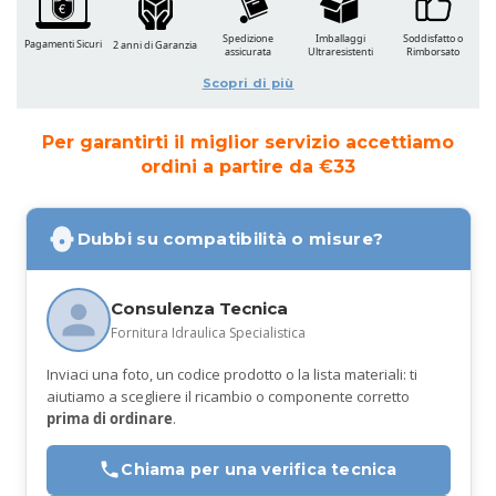
Spedizione
Imballaggi
Soddisfatto o
Pagamenti Sicuri
2 anni di Garanzia
assicurata
Ultraresistenti
Rimborsato
Scopri di più
Per garantirti il miglior servizio accettiamo
ordini a partire da €33
Dubbi su compatibilità o misure?
Consulenza Tecnica
Fornitura Idraulica Specialistica
Inviaci una foto, un codice prodotto o la lista materiali: ti
aiutiamo a scegliere il ricambio o componente corretto
prima di ordinare
.
Chiama per una verifica tecnica