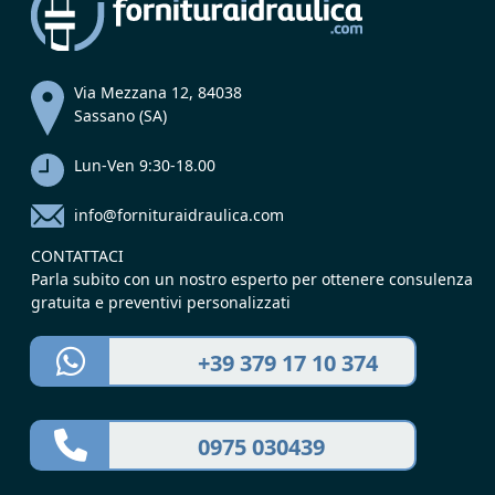
Via Mezzana 12, 84038
Sassano (SA)
Lun-Ven 9:30-18.00
info@fornituraidraulica.com
CONTATTACI
Parla subito con un nostro esperto per ottenere consulenza
gratuita e preventivi personalizzati
+39 379 17 10 374
0975 030439