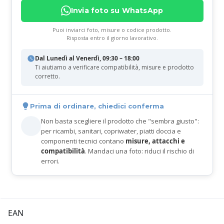
Invia foto su WhatsApp
Puoi inviarci foto, misure o codice prodotto.
Risposta entro il giorno lavorativo.
Dal Lunedì al Venerdì, 09:30 – 18:00
Ti aiutiamo a verificare compatibilità, misure e prodotto
corretto.
Prima di ordinare, chiedici conferma
Non basta scegliere il prodotto che "sembra giusto":
per ricambi, sanitari, copriwater, piatti doccia e
componenti tecnici contano
misure, attacchi e
compatibilità
. Mandaci una foto: riduci il rischio di
errori.
EAN