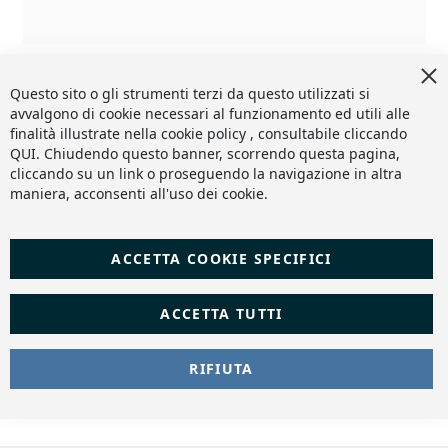
Cl
Co
Questo sito o gli strumenti terzi da questo utilizzati si
Ba
avvalgono di cookie necessari al funzionamento ed utili alle
finalità illustrate nella cookie policy , consultabile cliccando
QUI
. Chiudendo questo banner, scorrendo questa pagina,
cliccando su un link o proseguendo la navigazione in altra
maniera, acconsenti all'uso dei cookie.
ACCETTA COOKIE SPECIFICI
ACCETTA TUTTI
RIFIUTA