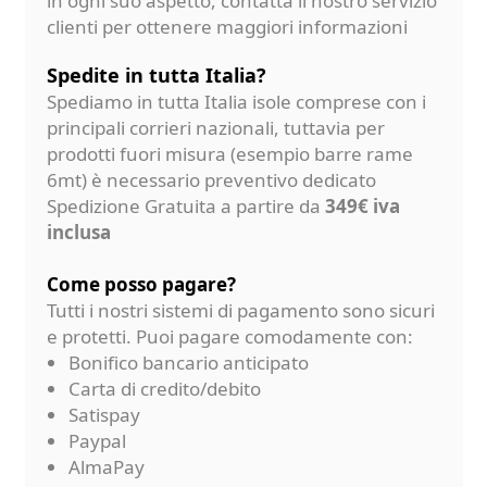
in ogni suo aspetto, contatta il nostro servizio
clienti per ottenere maggiori informazioni
Spedite in tutta Italia?
Spediamo in tutta Italia isole comprese con i
principali corrieri nazionali, tuttavia per
prodotti fuori misura (esempio barre rame
6mt) è necessario preventivo dedicato
Spedizione Gratuita a partire da
349€ iva
inclusa
Come posso pagare?
Tutti i nostri sistemi di pagamento sono sicuri
e protetti. Puoi pagare comodamente con:
Bonifico bancario anticipato
Carta di credito/debito
Satispay
Paypal
AlmaPay