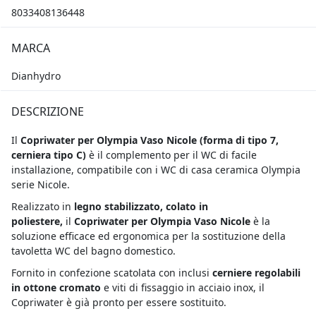
8033408136448
MARCA
Dianhydro
DESCRIZIONE
Il
Copriwater per Olympia Vaso Nicole (
forma di tipo 7,
cerniera tipo C)
è il complemento per il WC di facile
installazione, compatibile con i WC di casa ceramica Olympia
serie Nicole.
Realizzato in
legno stabilizzato, colato in
poliestere,
il
Copriwater per Olympia Vaso Nicole
è la
soluzione efficace ed ergonomica per la sostituzione della
tavoletta WC del bagno domestico.
Fornito in confezione scatolata con inclusi
cerniere regolabili
in ottone cromato
e viti di fissaggio in acciaio inox, il
Copriwater è già pronto per essere sostituito.