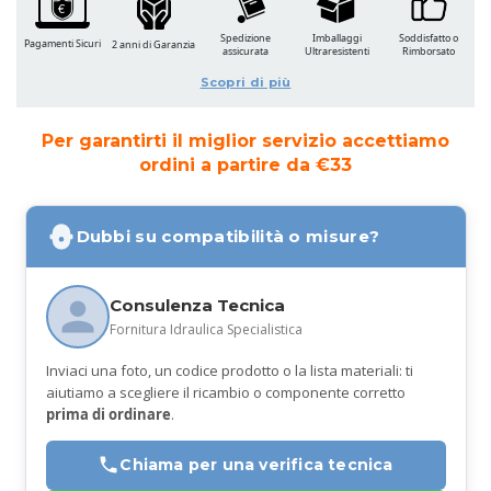
Spedizione
Imballaggi
Soddisfatto o
Pagamenti Sicuri
2 anni di Garanzia
assicurata
Ultraresistenti
Rimborsato
Scopri di più
Per garantirti il miglior servizio accettiamo
ordini a partire da €33
Dubbi su compatibilità o misure?
Consulenza Tecnica
Fornitura Idraulica Specialistica
Inviaci una foto, un codice prodotto o la lista materiali: ti
aiutiamo a scegliere il ricambio o componente corretto
prima di ordinare
.
Chiama per una verifica tecnica