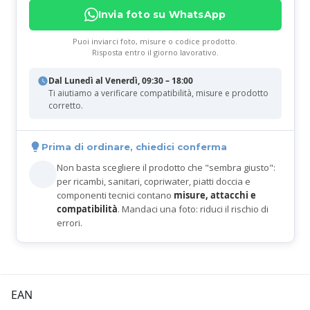
Invia foto su WhatsApp
Puoi inviarci foto, misure o codice prodotto.
Risposta entro il giorno lavorativo.
Dal Lunedì al Venerdì, 09:30 – 18:00
Ti aiutiamo a verificare compatibilità, misure e prodotto
corretto.
Prima di ordinare, chiedici conferma
Non basta scegliere il prodotto che "sembra giusto":
per ricambi, sanitari, copriwater, piatti doccia e
componenti tecnici contano
misure, attacchi e
compatibilità
. Mandaci una foto: riduci il rischio di
errori.
EAN