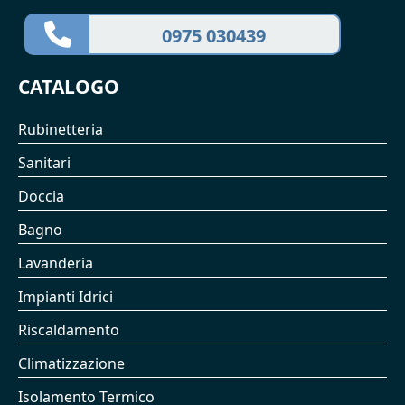
0975 030439
CATALOGO
Rubinetteria
Sanitari
Doccia
Bagno
Lavanderia
Impianti Idrici
Riscaldamento
Climatizzazione
Isolamento Termico