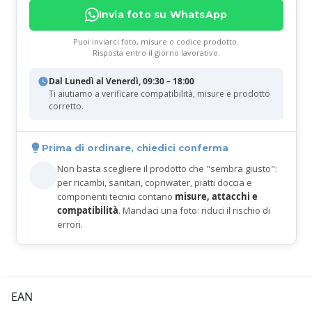
Invia foto su WhatsApp
Puoi inviarci foto, misure o codice prodotto.
Risposta entro il giorno lavorativo.
Dal Lunedì al Venerdì, 09:30 – 18:00
Ti aiutiamo a verificare compatibilità, misure e prodotto
corretto.
Prima di ordinare, chiedici conferma
Non basta scegliere il prodotto che "sembra giusto":
per ricambi, sanitari, copriwater, piatti doccia e
componenti tecnici contano
misure, attacchi e
compatibilità
. Mandaci una foto: riduci il rischio di
errori.
EAN