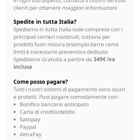
in ogni suo aspetto, contatta il nostro servizio
clienti per ottenere maggiori informazioni
Spedite in tutta Italia?
Spediamo in tutta Italia isole comprese con i
principali corrieri nazionali, tuttavia per
prodotti fuori misura (esempio barre rame
6mt) è necessario preventivo dedicato
Spedizione Gratuita a partire da
349€ iva
inclusa
Come posso pagare?
Tutti i nostri sistemi di pagamento sono sicuri
e protetti. Puoi pagare comodamente con:
Bonifico bancario anticipato
Carta di credito/debito
Satispay
Paypal
AlmaPay