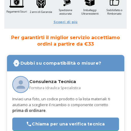
Spedizione
Imballaggi
Soddisfatto o
Pagamenti Sicuri
2 anni di Garanzia
assicurata
Ultraresistenti
Rimborsato
Scopri di più
Per garantirti il miglior servizio accettiamo
ordini a partire da €33
Dubbi su compatibilità o misure?
Consulenza Tecnica
Fornitura Idraulica Specialistica
Inviaci una foto, un codice prodotto o la lista materiali: ti
aiutiamo a scegliere il ricambio o componente corretto
prima di ordinare
.
Chiama per una verifica tecnica