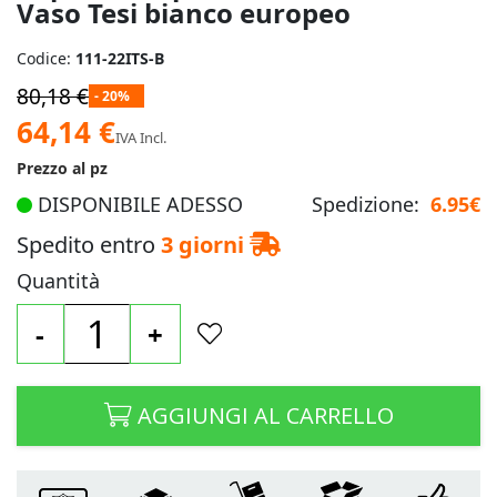
Vaso Tesi bianco europeo
Codice:
111-22ITS-B
80,18 €
- 20%
Prezzo
64,14 €
IVA Incl.
speciale
Prezzo al pz
DISPONIBILE ADESSO
Spedizione:
6.95€
Spedito entro
3 giorni
Quantità
-
+
AGGIUNGI AL CARRELLO