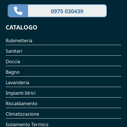
0975 030439
CATALOGO
Rubinetteria
Sanitari
Doccia
Bagno
Lavanderia
Impianti Idrici
Riscaldamento
Climatizzazione
Isolamento Termico