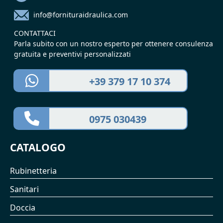
info@fornituraidraulica.com
CONTATTACI
Parla subito con un nostro esperto per ottenere consulenza
gratuita e preventivi personalizzati
+39 379 17 10 374
0975 030439
CATALOGO
Rubinetteria
Sanitari
Doccia