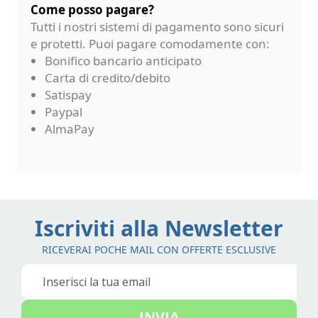
Come posso pagare?
Tutti i nostri sistemi di pagamento sono sicuri
e protetti. Puoi pagare comodamente con:
Bonifico bancario anticipato
Carta di credito/debito
Satispay
Paypal
AlmaPay
Iscriviti alla Newsletter
RICEVERAI POCHE MAIL CON OFFERTE ESCLUSIVE
Iscriviti
alla
nostra
INVIA
Newsletter: