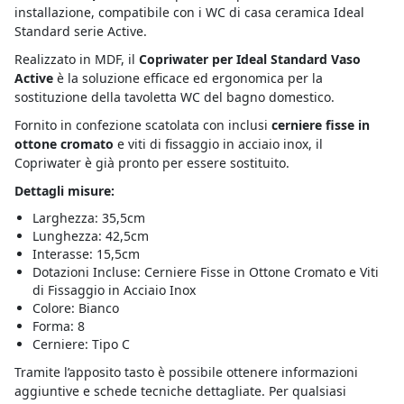
installazione, compatibile con i WC di casa ceramica Ideal
Standard serie Active.
Realizzato in MDF,
il
Copriwater per Ideal Standard Vaso
Active
è la soluzione efficace ed ergonomica per la
sostituzione della tavoletta WC del bagno domestico.
Fornito in confezione scatolata con inclusi
cerniere fisse in
ottone cromato
e viti di fissaggio in acciaio inox, il
Copriwater è già pronto per essere sostituito.
Dettagli misure:
Larghezza: 35,5cm
Lunghezza: 42,5cm
Interasse: 15,5cm
Dotazioni Incluse: Cerniere Fisse in Ottone Cromato e Viti
di Fissaggio in Acciaio Inox
Colore: Bianco
Forma: 8
Cerniere: Tipo C
Tramite l’apposito tasto è possibile ottenere informazioni
aggiuntive e schede tecniche dettagliate. Per qualsiasi