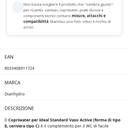
Non basta scegliere il prodotto che "sembra giusto":
per ricambi, sanitari, copriwater, piatti doccia e
componenti tecnici contano
misure, attacchi e
compatibilità
. Mandaci una foto: riduci il rischio di
errori.
EAN
8033408911724
MARCA
Dianhydro
DESCRIZIONE
Il
Copriwater per Ideal Standard Vaso Active (
forma di tipo
8, cerniera tipo C)
è il complemento per il WC di facile