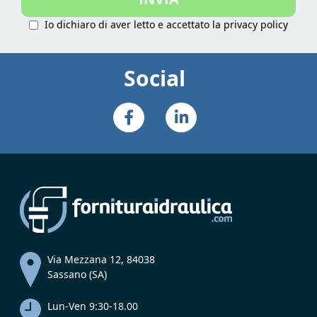
Io dichiaro di aver letto e accettato la
privacy policy
Social
Via Mezzana 12, 84038
Sassano (SA)
Lun-Ven 9:30-18.00