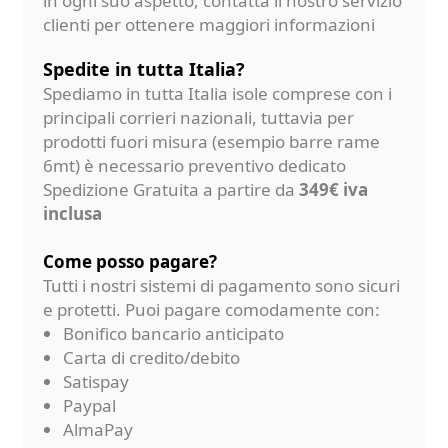
in ogni suo aspetto, contatta il nostro servizio
clienti per ottenere maggiori informazioni
Spedite in tutta Italia?
Spediamo in tutta Italia isole comprese con i
principali corrieri nazionali, tuttavia per
prodotti fuori misura (esempio barre rame
6mt) è necessario preventivo dedicato
Spedizione Gratuita a partire da
349€ iva
inclusa
Come posso pagare?
Tutti i nostri sistemi di pagamento sono sicuri
e protetti. Puoi pagare comodamente con:
Bonifico bancario anticipato
Carta di credito/debito
Satispay
Paypal
AlmaPay