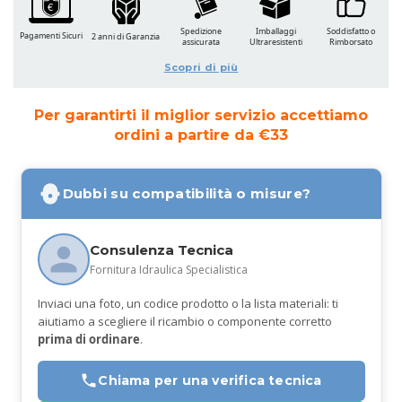
Spedizione
Imballaggi
Soddisfatto o
Pagamenti Sicuri
2 anni di Garanzia
assicurata
Ultraresistenti
Rimborsato
Scopri di più
Per garantirti il miglior servizio accettiamo
ordini a partire da €33
Dubbi su compatibilità o misure?
Consulenza Tecnica
Fornitura Idraulica Specialistica
Inviaci una foto, un codice prodotto o la lista materiali: ti
aiutiamo a scegliere il ricambio o componente corretto
prima di ordinare
.
Chiama per una verifica tecnica