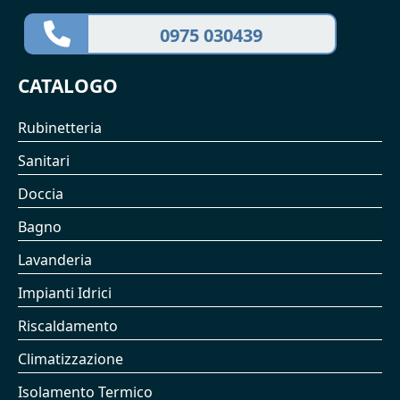
0975 030439
CATALOGO
Rubinetteria
Sanitari
Doccia
Bagno
Lavanderia
Impianti Idrici
Riscaldamento
Climatizzazione
Isolamento Termico