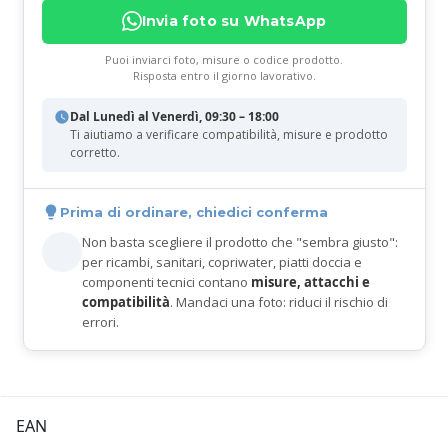
Invia foto su WhatsApp
Puoi inviarci foto, misure o codice prodotto.
Risposta entro il giorno lavorativo.
Dal Lunedì al Venerdì, 09:30 – 18:00
Ti aiutiamo a verificare compatibilità, misure e prodotto
corretto.
Prima di ordinare, chiedici conferma
Non basta scegliere il prodotto che "sembra giusto":
per ricambi, sanitari, copriwater, piatti doccia e
componenti tecnici contano
misure, attacchi e
compatibilità
. Mandaci una foto: riduci il rischio di
errori.
EAN