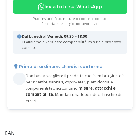
Invia foto su WhatsApp
Puoi inviarci foto, misure o codice prodotto.
Risposta entro il giorno lavorativo.
Dal Lunedì al Venerdì, 09:30 – 18:00
Ti aiutiamo a verificare compatibilità, misure e prodotto
corretto.
Prima di ordinare, chiedici conferma
Non basta scegliere il prodotto che "sembra giusto":
per ricambi, sanitari, copriwater, piatti doccia e
componenti tecnici contano
misure, attacchi e
compatibilità
. Mandaci una foto: riduci il rischio di
errori.
EAN