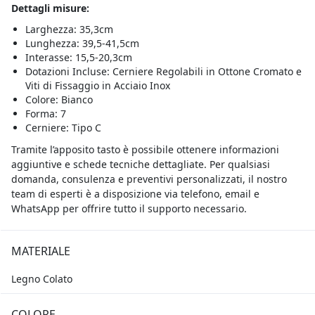
Dettagli misure:
Larghezza: 35,3cm
Lunghezza: 39,5-41,5cm
Interasse: 15,5-20,3cm
Dotazioni Incluse: Cerniere Regolabili in Ottone Cromato e
Viti di Fissaggio in Acciaio Inox
Colore: Bianco
Forma: 7
Cerniere: Tipo C
Tramite l’apposito tasto è possibile ottenere informazioni
aggiuntive e schede tecniche dettagliate. Per qualsiasi
domanda, consulenza e preventivi personalizzati, il nostro
team di esperti è a disposizione via telefono, email e
WhatsApp per offrire tutto il supporto necessario.
MATERIALE
Legno Colato
COLORE