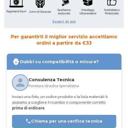
Spedizione
Imballaggi
Soddisfatto o
Pagamenti Sicuri
2 anni di Garanzia
assicurata
Ultraresistenti
Rimborsato
Scopri di più
Per garantirti il miglior servizio accettiamo
ordini a partire da €33
Dubbi su compatibilità o misure?
Consulenza Tecnica
Fornitura Idraulica Specialistica
Inviaci una foto, un codice prodotto o la lista materiali: ti
aiutiamo a scegliere il ricambio o componente corretto
prima di ordinare
.
Chiama per una verifica tecnica