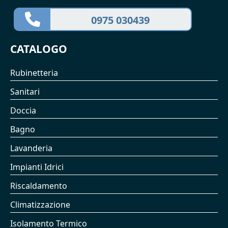
0975 030439
CATALOGO
Rubinetteria
Sanitari
Doccia
Bagno
Lavanderia
Impianti Idrici
Riscaldamento
Climatizzazione
Isolamento Termico