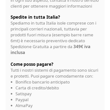
in ogni suo aspetto, contatta il nostro servizio
clienti per ottenere maggiori informazioni
Spedite in tutta Italia?
Spediamo in tutta Italia isole comprese con i
principali corrieri nazionali, tuttavia per
prodotti fuori misura (esempio barre rame
6mt) è necessario preventivo dedicato
Spedizione Gratuita a partire da
349€ iva
inclusa
Come posso pagare?
Tutti i nostri sistemi di pagamento sono sicuri
e protetti. Puoi pagare comodamente con:
Bonifico bancario anticipato
Carta di credito/debito
Satispay
Paypal
AlmaPay