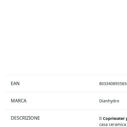
EAN
803340895583
MARCA
Dianhydro
DESCRIZIONE
Il
Copriwater p
casa ceramica 