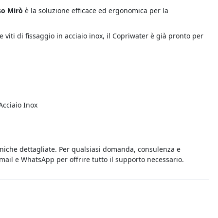
so Mirò
è la soluzione efficace ed ergonomica per la
e viti di fissaggio in acciaio inox, il Copriwater è già pronto per
Acciaio Inox
cniche dettagliate. Per qualsiasi domanda, consulenza e
 email e WhatsApp per offrire tutto il supporto necessario.