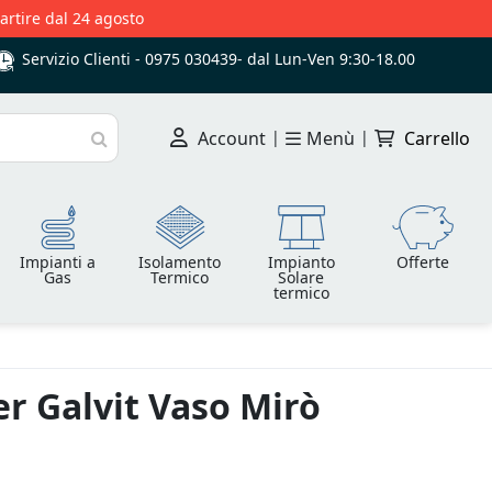
partire dal 24 agosto
Servizio Clienti -
0975 030439
-
dal Lun-Ven 9:30-18.00
Account
|
Menù
|
Carrello
Cerca
Impianti a
Isolamento
Impianto
Offerte
Gas
Termico
Solare
termico
r Galvit Vaso Mirò