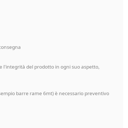
a consegna
 l'integrità del prodotto in ogni suo aspetto,
a (esempio barre rame 6mt) è necessario preventivo