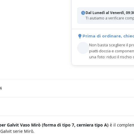
Dal Lunedì al Venerdì, 09:3
Ti aiutiamo a verificare comp
Prima di ordinare, chie
Non basta scegliere il pr
piatti doccia e componen
una foto: riduci il rischio 
4
er Galvit Vaso Mirò (
forma di tipo 7, cerniera tipo A)
è il complem
Galvit serie Mirò.