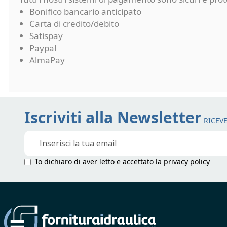
Bonifico bancario anticipato
Carta di credito/debito
Satispay
Paypal
AlmaPay
Iscriviti alla Newsletter
RICEVE
Iscriviti
alla
nostra
Io dichiaro di aver letto e accettato la
privacy policy
Newsletter: