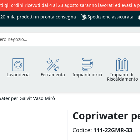
ti gli ordini ricevuti dal 4 al 23 agosto saranno lavorati ed evasi a 
Spedizione assicurata
+20 mila
prodotti in pronta consegna
Lavanderia
Ferramenta
Impianti idrici
Impianti di
Riscaldamento
ater per Galvit Vaso Mirò
Copriwater pe
Codice:
111-22GMR-33