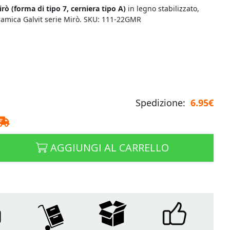
rò (
forma di tipo 7, cerniera tipo A)
in legno stabilizzato,
ramica Galvit serie Mirò. SKU: 111-22GMR
Spedizione:
6.95€
AGGIUNGI AL CARRELLO