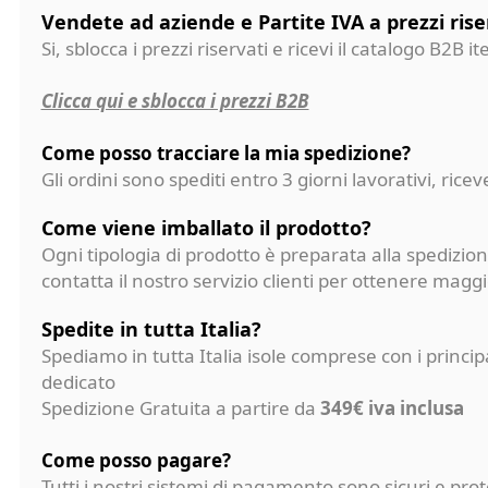
Vendete ad aziende e Partite IVA a prezzi rise
Si, sblocca i prezzi riservati e ricevi il catalogo B2B it
Clicca qui e sblocca i prezzi B2B
Come posso tracciare la mia spedizione?
Gli ordini sono spediti entro 3 giorni lavorativi, ri
Come viene imballato il prodotto?
Ogni tipologia di prodotto è preparata alla spedizion
contatta il nostro servizio clienti per ottenere magg
Spedite in tutta Italia?
Spediamo in tutta Italia isole comprese con i princi
dedicato
Spedizione Gratuita a partire da
349€ iva inclusa
Come posso pagare?
Tutti i nostri sistemi di pagamento sono sicuri e p