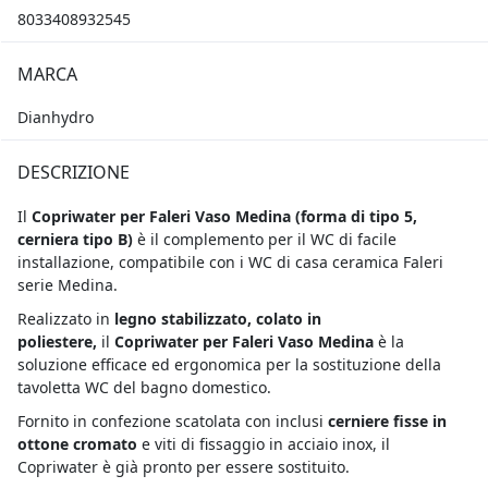
8033408932545
MARCA
Dianhydro
DESCRIZIONE
Il
Copriwater per Faleri Vaso Medina (
forma di tipo 5,
cerniera tipo B)
è il complemento per il WC di facile
installazione, compatibile con i WC di casa ceramica Faleri
serie Medina.
Realizzato in
legno stabilizzato, colato in
poliestere,
il
Copriwater per Faleri Vaso Medina
è la
soluzione efficace ed ergonomica per la sostituzione della
tavoletta WC del bagno domestico.
Fornito in confezione scatolata con inclusi
cerniere fisse in
ottone cromato
e viti di fissaggio in acciaio inox, il
Copriwater è già pronto per essere sostituito.