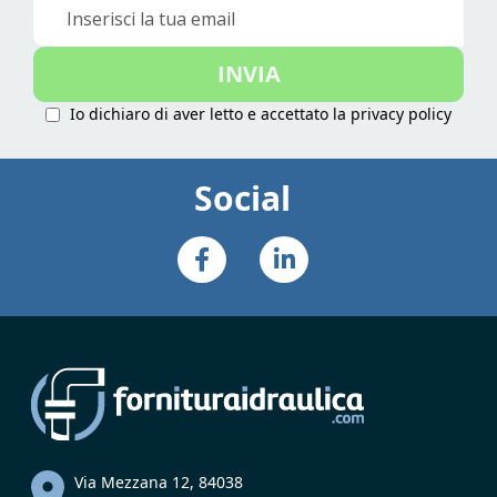
Iscriviti
alla
nostra
INVIA
Newsletter:
Io dichiaro di aver letto e accettato la
privacy policy
Social
Via Mezzana 12, 84038