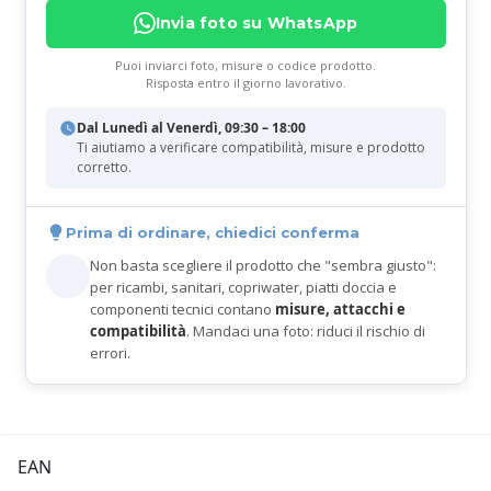
Invia foto su WhatsApp
Puoi inviarci foto, misure o codice prodotto.
Risposta entro il giorno lavorativo.
Dal Lunedì al Venerdì, 09:30 – 18:00
Ti aiutiamo a verificare compatibilità, misure e prodotto
corretto.
Prima di ordinare, chiedici conferma
Non basta scegliere il prodotto che "sembra giusto":
per ricambi, sanitari, copriwater, piatti doccia e
componenti tecnici contano
misure, attacchi e
compatibilità
. Mandaci una foto: riduci il rischio di
errori.
EAN