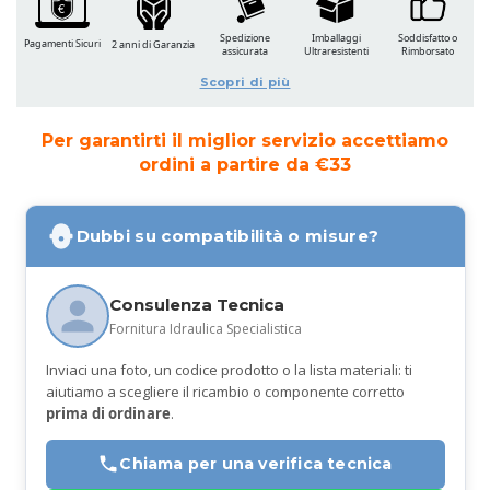
Spedizione
Imballaggi
Soddisfatto o
Pagamenti Sicuri
2 anni di Garanzia
assicurata
Ultraresistenti
Rimborsato
Scopri di più
Per garantirti il miglior servizio accettiamo
ordini a partire da €33
Dubbi su compatibilità o misure?
Consulenza Tecnica
Fornitura Idraulica Specialistica
Inviaci una foto, un codice prodotto o la lista materiali: ti
aiutiamo a scegliere il ricambio o componente corretto
prima di ordinare
.
Chiama per una verifica tecnica