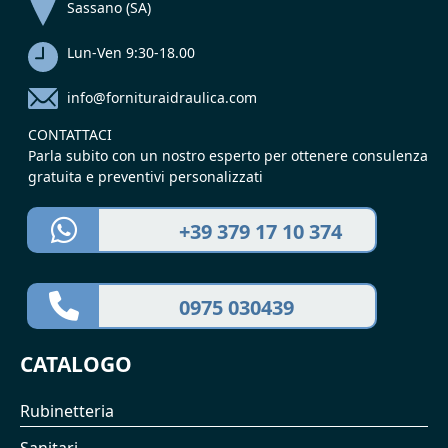
Sassano (SA)
Lun-Ven 9:30-18.00
info@fornituraidraulica.com
CONTATTACI
Parla subito con un nostro esperto per ottenere consulenza
gratuita e preventivi personalizzati
+39 379 17 10 374
0975 030439
CATALOGO
Rubinetteria