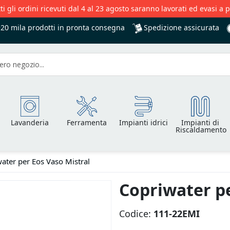
ti gli ordini ricevuti dal 4 al 23 agosto saranno lavorati ed evasi a 
Spedizione assicurata
+20 mila
prodotti in pronta consegna
Lavanderia
Ferramenta
Impianti idrici
Impianti di
Riscaldamento
ater per Eos Vaso Mistral
Copriwater pe
Codice:
111-22EMI