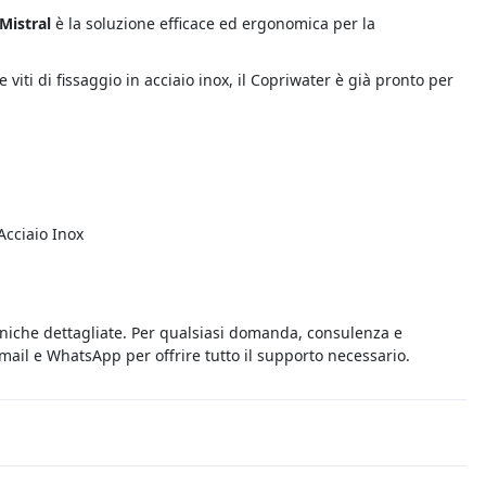
Mistral
è la soluzione efficace ed ergonomica per la
e viti di fissaggio in acciaio inox, il Copriwater è già pronto per
Acciaio Inox
cniche dettagliate. Per qualsiasi domanda, consulenza e
 email e WhatsApp per offrire tutto il supporto necessario.