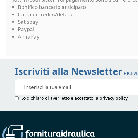
Bonifico bancario anticipato
Carta di credito/debito
Satispay
Paypal
AlmaPay
Iscriviti alla Newsletter
RICEVE
Iscriviti
alla
nostra
Io dichiaro di aver letto e accettato la
privacy policy
Newsletter: