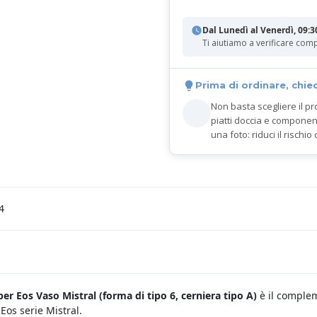
Dal Lunedì al Venerdì, 09:3
Ti aiutiamo a verificare comp
Prima di ordinare, chie
Non basta scegliere il pr
piatti doccia e componen
una foto: riduci il rischio 
4
er Eos Vaso Mistral (
forma di tipo 6, cerniera tipo A)
è il complem
Eos serie Mistral.