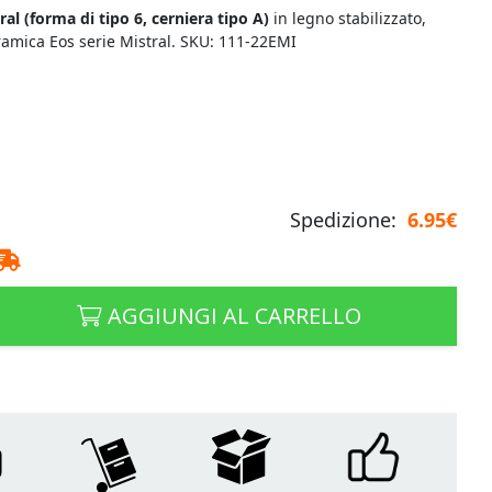
al (
forma di tipo 6, cerniera tipo A)
in legno stabilizzato,
ramica Eos serie Mistral. SKU: 111-22EMI
Spedizione:
6.95€
AGGIUNGI AL CARRELLO