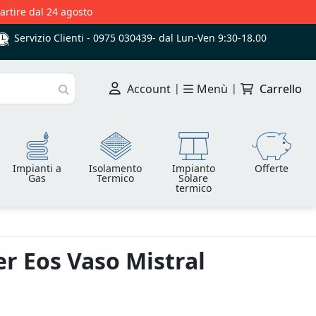
partire dal 24 agosto
Servizio Clienti -
0975 030439
-
dal Lun-Ven 9:30-18.00
Account
|
Menù
|
Carrello
Cerca
Impianti a
Isolamento
Impianto
Offerte
Gas
Termico
Solare
termico
r Eos Vaso Mistral