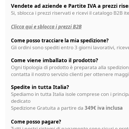
Vendete ad aziende e Partite IVA a prezzi rise
Si, sblocca i prezzi riservati e ricevi il catalogo B2B it
Clicca qui e sblocca i prezzi B2B
Come posso tracciare la mia spedizione?
Gli ordini sono spediti entro 3 giorni lavorativi, ri
Come viene imballato il prodotto?
Ogni tipologia di prodotto è preparata alla spedizion
contatta il nostro servizio clienti per ottenere magg
Spedite in tutta Italia?
Spediamo in tutta Italia isole comprese con i princi
dedicato
Spedizione Gratuita a partire da
349€ iva inclusa
Come posso pagare?
Tutti i nostri sistemi di pagamento sono sicuri e p