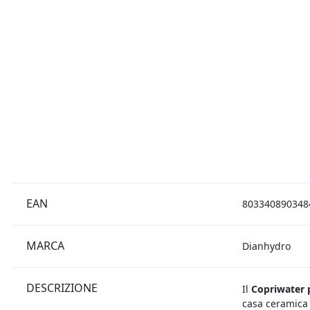
EAN
803340890348
MARCA
Dianhydro
DESCRIZIONE
Il
Copriwater p
casa ceramica 