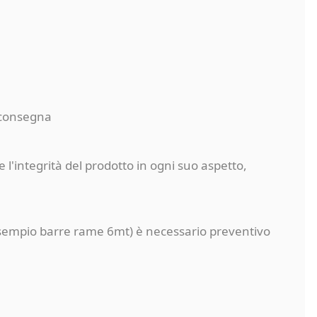
a consegna
 l'integrità del prodotto in ogni suo aspetto,
a (esempio barre rame 6mt) è necessario preventivo