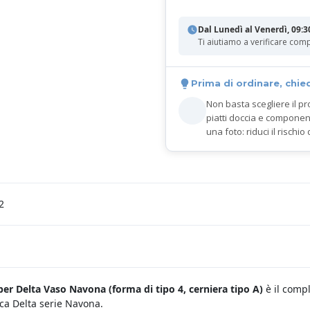
Dal Lunedì al Venerdì, 09:3
Ti aiutiamo a verificare comp
Prima di ordinare, chie
Non basta scegliere il pr
piatti doccia e componen
una foto: riduci il rischio 
2
per Delta Vaso Navona
(forma di tipo 4, cerniera tipo A)
è il comp
ca Delta serie Navona.