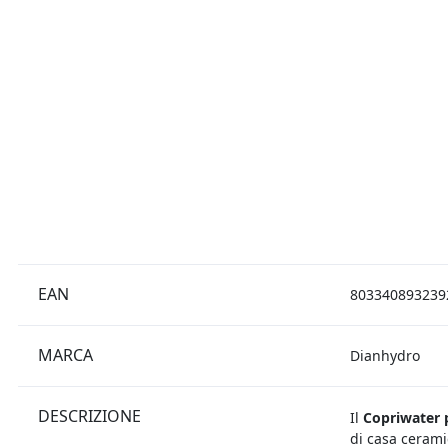
EAN
803340893239
MARCA
Dianhydro
DESCRIZIONE
Il
Copriwater 
di casa cerami