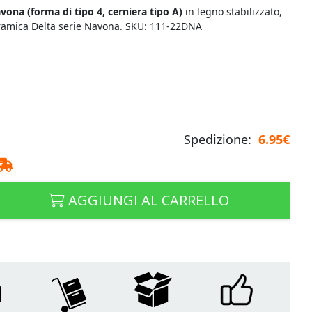
Navona
(forma di tipo 4, cerniera tipo A)
in legno stabilizzato,
eramica Delta serie Navona. SKU: 111-22DNA
Spedizione:
6.95€
AGGIUNGI AL CARRELLO