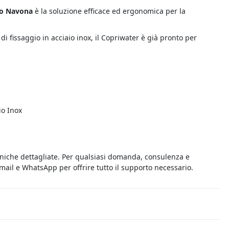
so Navona
è la soluzione efficace ed ergonomica per la
i di fissaggio in acciaio inox, il Copriwater è già pronto per
io Inox
cniche dettagliate. Per qualsiasi domanda, consulenza e
 email e WhatsApp per offrire tutto il supporto necessario.