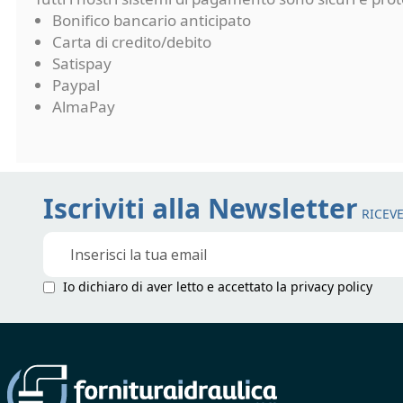
Bonifico bancario anticipato
Carta di credito/debito
Satispay
Paypal
AlmaPay
Iscriviti alla Newsletter
RICEVE
Iscriviti
alla
nostra
Io dichiaro di aver letto e accettato la
privacy policy
Newsletter: