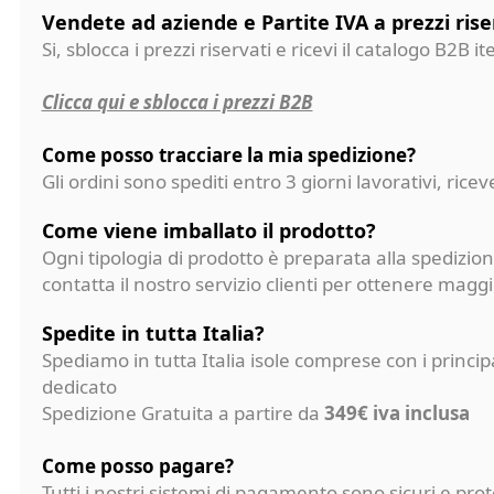
Vendete ad aziende e Partite IVA a prezzi rise
Si, sblocca i prezzi riservati e ricevi il catalogo B2B it
Clicca qui e sblocca i prezzi B2B
Come posso tracciare la mia spedizione?
Gli ordini sono spediti entro 3 giorni lavorativi, ri
Come viene imballato il prodotto?
Ogni tipologia di prodotto è preparata alla spedizion
contatta il nostro servizio clienti per ottenere magg
Spedite in tutta Italia?
Spediamo in tutta Italia isole comprese con i princi
dedicato
Spedizione Gratuita a partire da
349€ iva inclusa
Come posso pagare?
Tutti i nostri sistemi di pagamento sono sicuri e p