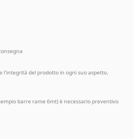
a consegna
 l'integrità del prodotto in ogni suo aspetto,
a (esempio barre rame 6mt) è necessario preventivo