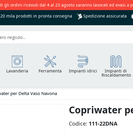
ti gli ordini ricevuti dal 4 al 23 agosto saranno lavorati ed evasi a 
Spedizione assicurata
+20 mila
prodotti in pronta consegna
Lavanderia
Ferramenta
Impianti idrici
Impianti di
Riscaldamento
ater per Delta Vaso Navona
Copriwater p
Codice:
111-22DNA